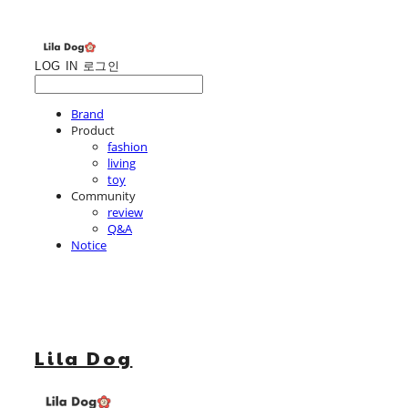
LOG IN
로그인
Brand
Product
fashion
living
toy
Community
review
Q&A
Notice
Lila Dog