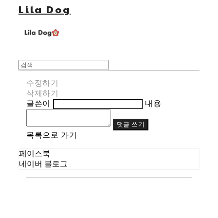
Lila Dog
수정하기
삭제하기
글쓴이
내용
댓글 쓰기
목록으로 가기
페이스북
네이버 블로그