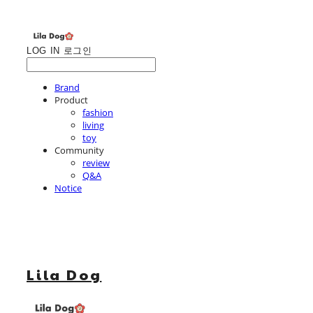
LOG IN
로그인
Brand
Product
fashion
living
toy
Community
review
Q&A
Notice
Lila Dog