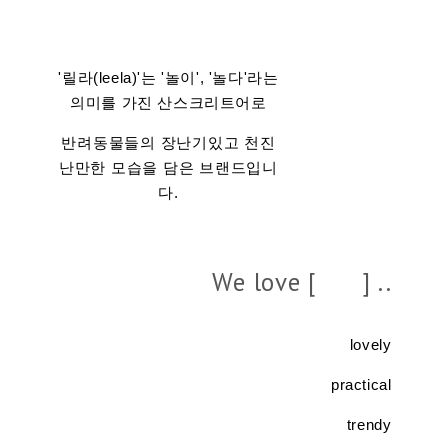
'릴라(leela)'는 '놀이', '놀다'라는
의미를 가진 산스크리트어로
반려동물들의 장난기있고 천진
난만한 모습을 담은 브랜드입니
다.
We love [ ] ..
lovely
practical
trendy