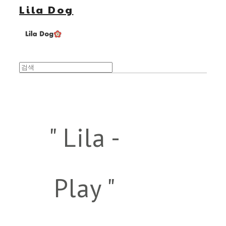
Lila Dog
" Lila -
Play "