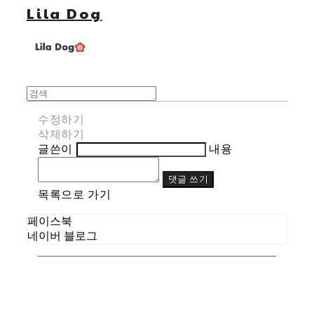
Lila Dog
수정하기
삭제하기
글쓴이
내용
댓글 쓰기
목록으로 가기
페이스북
네이버 블로그