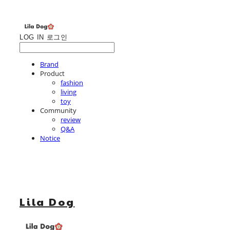
LOG IN
로그인
Brand
Product
fashion
living
toy
Community
review
Q&A
Notice
Lila Dog