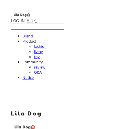
LOG IN
로그인
Brand
Product
fashion
living
toy
Community
review
Q&A
Notice
Lila Dog