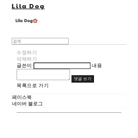
Lila Dog
수정하기
삭제하기
글쓴이
내용
댓글 쓰기
목록으로 가기
페이스북
네이버 블로그