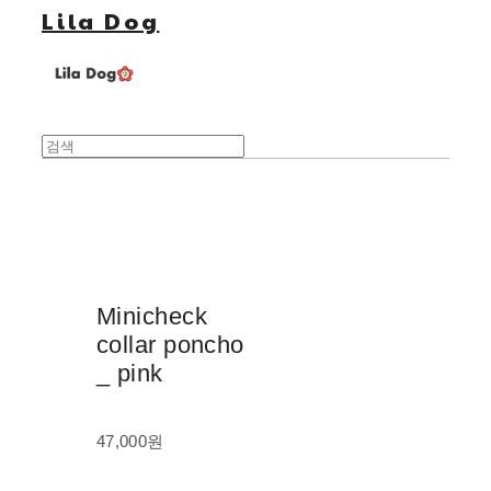
Lila Dog
Minicheck
collar poncho
_ pink
47,000원