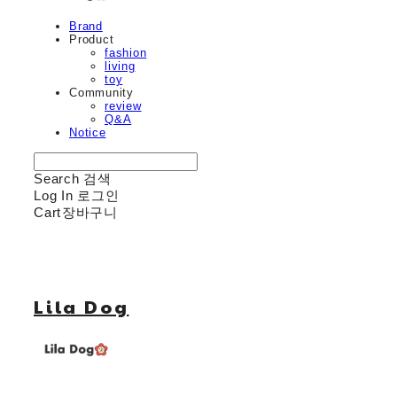
Brand
Product
fashion
living
toy
Community
review
Q&A
Notice
Search
검색
Log In
로그인
Cart
장바구니
Lila Dog