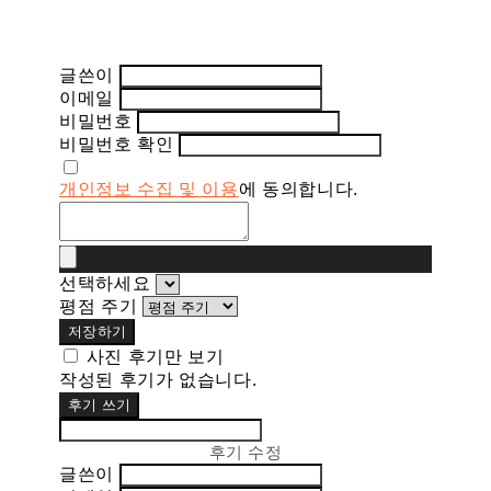
글쓴이
이메일
비밀번호
비밀번호 확인
개인정보 수집 및 이용
에 동의합니다.
선택하세요
평점 주기
저장하기
사진 후기만 보기
작성된 후기가 없습니다.
후기 쓰기
후기 수정
글쓴이