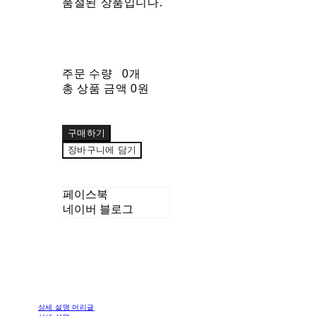
품절된 상품입니다.
주문 수량
0개
총 상품 금액
0원
구매하기
장바구니에 담기
페이스북
네이버 블로그
상세 설명 머리글