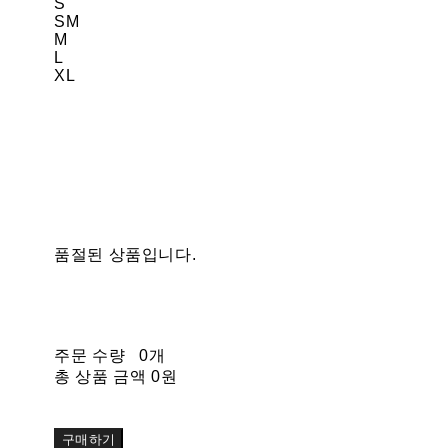
S
SM
M
L
XL
품절된 상품입니다.
주문 수량
0개
총 상품 금액
0원
구매하기