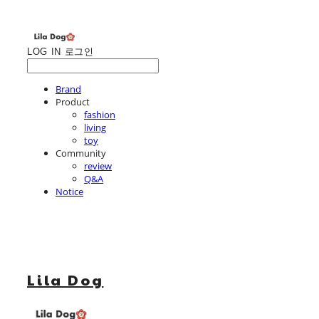
LOG IN
로그인
Brand
Product
fashion
living
toy
Community
review
Q&A
Notice
Lila Dog