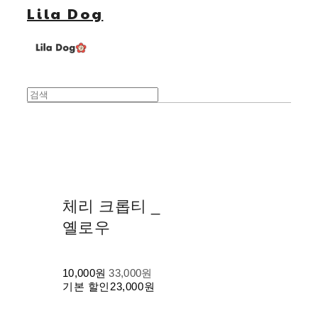
Lila Dog
체리 크롭티 _
옐로우
10,000원
33,000원
기본 할인
23,000원