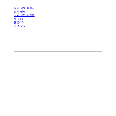
상세 설명 머리글
상세 설명
상세 설명 바닥글
후기(0)
질문(10)
관련 상품