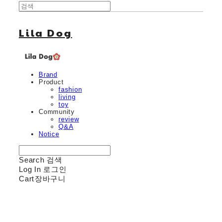
Lila Dog
Brand
Product
fashion
living
toy
Community
review
Q&A
Notice
Search
검색
Log In
로그인
Cart
장바구니