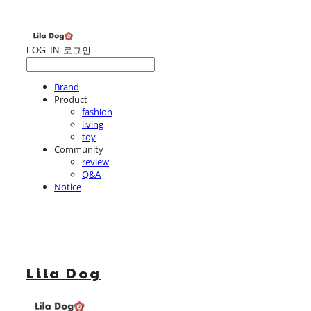
LOG IN
로그인
Brand
Product
fashion
living
toy
Community
review
Q&A
Notice
Lila Dog