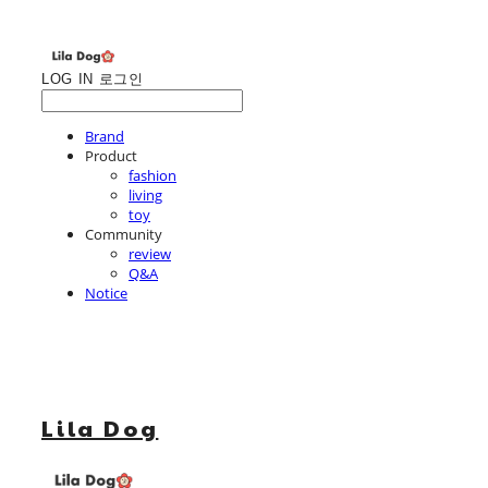
LOG IN
로그인
Brand
Product
fashion
living
toy
Community
review
Q&A
Notice
Lila Dog