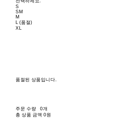
선택하세요.
S
SM
M
L (품절)
XL
품절된 상품입니다.
주문 수량
0개
총 상품 금액
0원