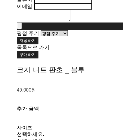
이메일
평점 주기
저장하기
목록으로 가기
구매하기
코지 니트 판초 _ 블루
49,000원
추가 금액
사이즈
선택하세요.