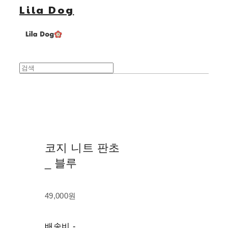
Lila Dog
코지 니트 판초
_ 블루
49,000원
배송비
-