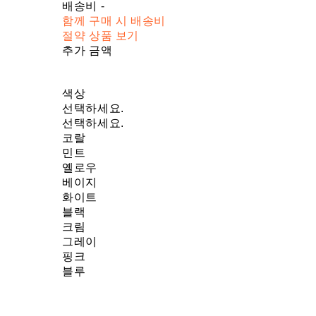
배송비
-
함께 구매 시 배송비
절약 상품 보기
추가 금액
색상
선택하세요.
선택하세요.
코랄
민트
옐로우
베이지
화이트
블랙
크림
그레이
핑크
블루