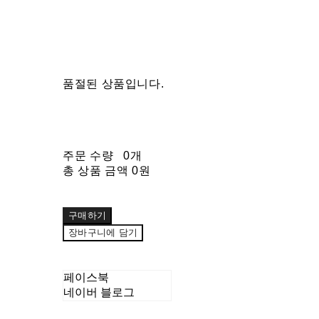
품절된 상품입니다.
주문 수량
0개
총 상품 금액
0원
구매하기
장바구니에 담기
페이스북
네이버 블로그