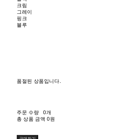
크림
그레이
핑크
블루
품절된 상품입니다.
주문 수량
0개
총 상품 금액
0원
구매하기