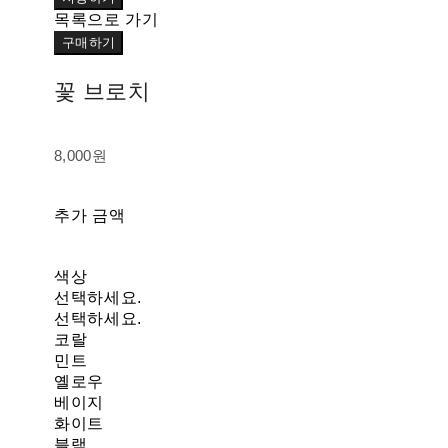
목록으로 가기
구매하기
꽃 브로치
8,000원
추가 금액
색상
선택하세요.
선택하세요.
코랄
민트
옐로우
베이지
화이트
블랙