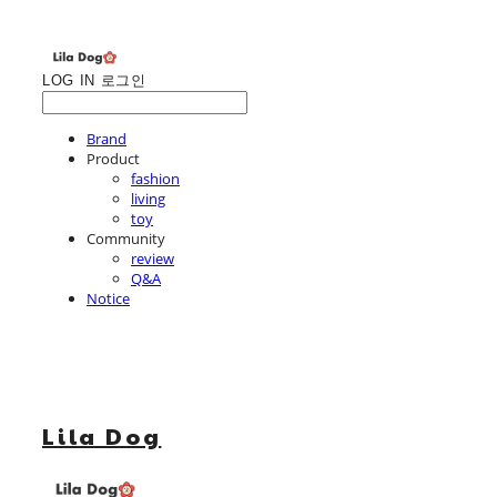
LOG IN
로그인
Brand
Product
fashion
living
toy
Community
review
Q&A
Notice
Lila Dog