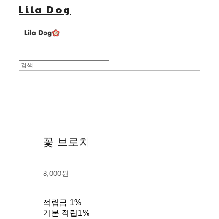
Lila Dog
꽃 브로치
8,000원
적립금
1%
기본 적립
1%