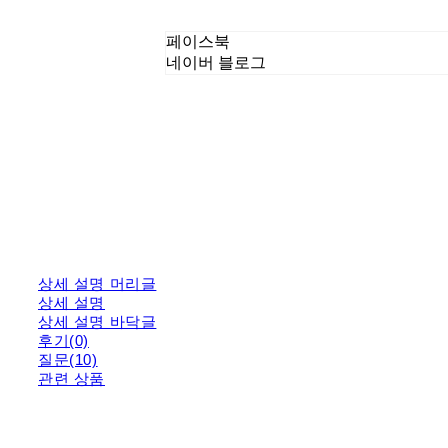
페이스북
네이버 블로그
상세 설명 머리글
상세 설명
상세 설명 바닥글
후기(0)
질문(10)
관련 상품