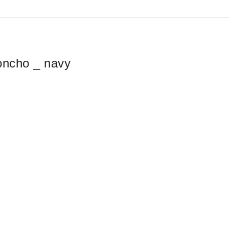
oncho _ navy