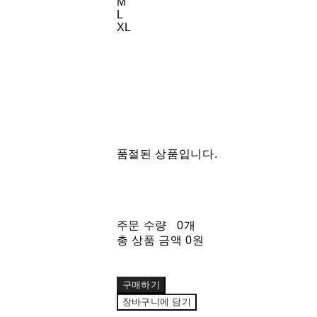
M
L
XL
품절된 상품입니다.
주문 수량
0개
총 상품 금액
0원
구매하기
장바구니에 담기