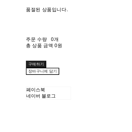
품절된 상품입니다.
주문 수량
0개
총 상품 금액
0원
구매하기
장바구니에 담기
페이스북
네이버 블로그