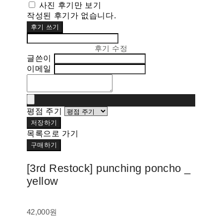
사진 후기만 보기
작성된 후기가 없습니다.
후기 쓰기
후기 수정
글쓴이
이메일
평점 주기
저장하기
목록으로 가기
구매하기
[3rd Restock] punching poncho _
yellow
42,000원