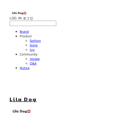
LOG IN
로그인
Brand
Product
fashion
living
toy
Community
review
Q&A
Notice
Lila Dog