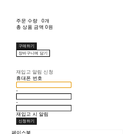
주문 수량
0개
총 상품 금액
0원
구매하기
장바구니에 담기
재입고 알림 신청
휴대폰 번호
-
-
재입고 시 알림
신청하기
페이스북