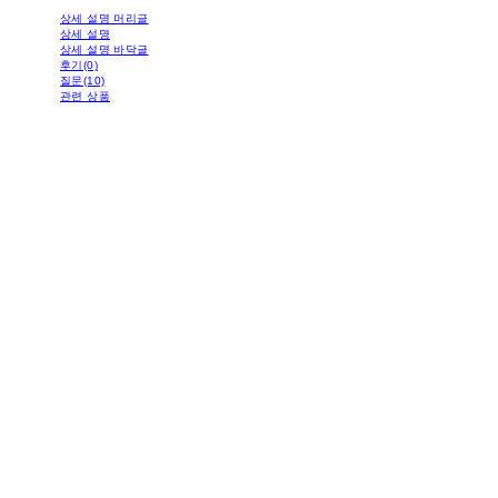
상세 설명 머리글
상세 설명
상세 설명 바닥글
후기(0)
질문(10)
관련 상품